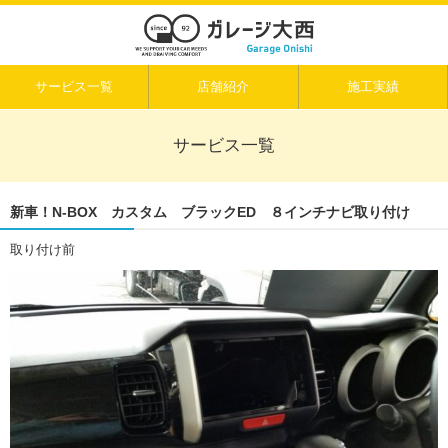
サービス一覧
店舗紹介
施工実績
サービス一覧
新車！N-BOX カスタム ブラックED ８インチナビ取り付け
取り付け前