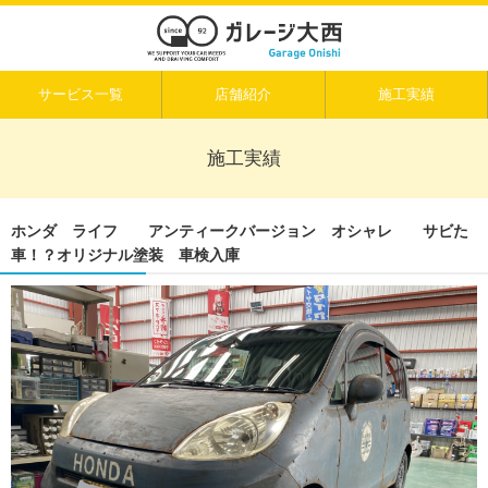
サービス一覧
店舗紹介
施工実績
施工実績
ホンダ ライフ アンティークバージョン オシャレ サビた
車！？オリジナル塗装 車検入庫