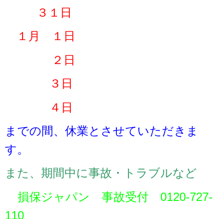
３１日
１月 １日
２日
３日
４日
までの間、休業とさせていただきま
す。
また、期間中に事故・トラブルなど
損保ジャパン 事故受付 0120-727-
110