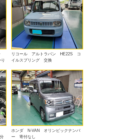
ー
リコール アルトラパン HE22S コ
かり
イルスプリング 交換
ラ
ホンダ N-VAN オリンピックナンバ
分
ー 寄付なし