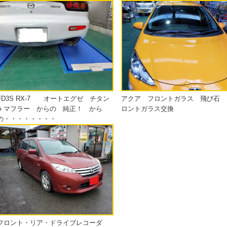
FD3S RX-7 オートエグゼ チタン
アクア フロントガラス 飛び石 
＋マフラー からの 純正！ から
ロントガラス交換
の・・・・・・・・
フロント・リア・ドライブレコーダ