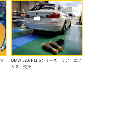
フ
BMW 523i F11 5シリーズ リア エア
サス 交換