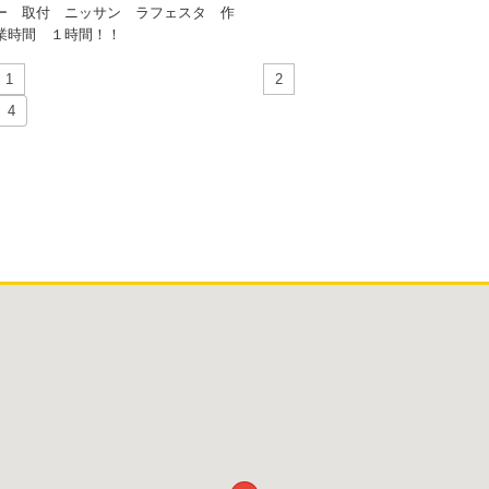
ー 取付 ニッサン ラフェスタ 作
業時間 １時間！！
1
2
4