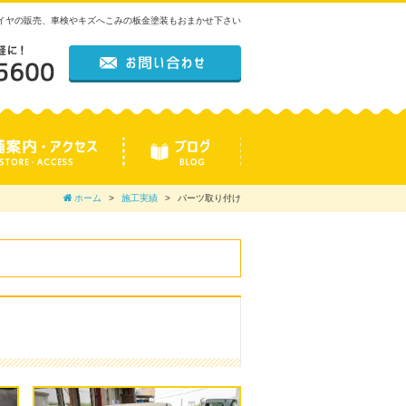
タイヤの販売、車検やキズへこみの板金塗装もおまかせ下さい
ホーム
施工実績
パーツ取り付け