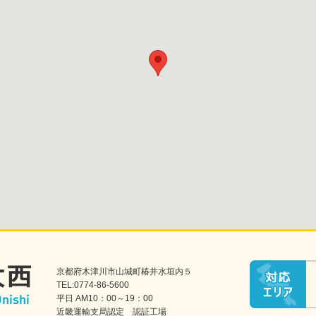
京都府木津川市山城町椿井水垣内５
TEL:0774-86-5600
平日 AM10：00～19：00
近畿運輸支局認定 認証工場