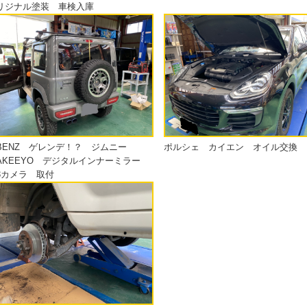
リジナル塗装 車検入庫
BENZ ゲレンデ！？ ジムニー
ポルシェ カイエン オイル交換
AKEEYO デジタルインナーミラー
3カメラ 取付