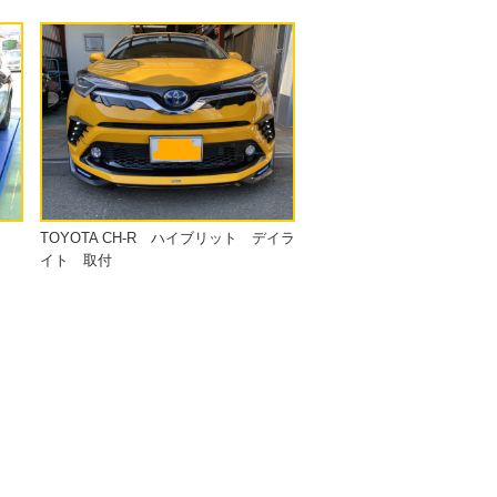
TOYOTA CH-R ハイブリット デイラ
イト 取付