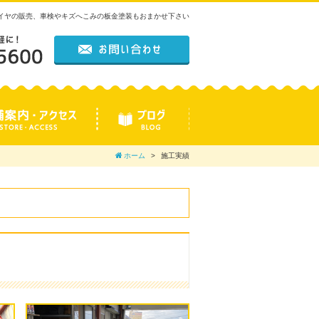
タイヤの販売、車検やキズへこみの板金塗装もおまかせ下さい
ホーム
施工実績