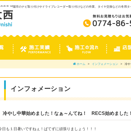
 奈良市 城陽市のナビ取り付けやドライブレコーダー取り付けなどの作業、タイヤ交換などの冬用
ホーム
インフォメーション
冷や
インフォメーション
冷やし中華始めました！なぁ～んてね！ RECS始めまし
今日も１日暑いですねぇ！ばてずに頑張りましょう！！！