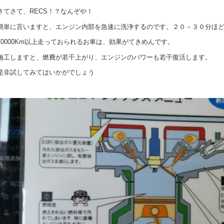
さてさて、RECS！？なんぞや！
簡単に言いますと、エンジン内部を急速に洗浄するのです。２０－３０分ほ
70000Km以上走っておられるお車は、効果がてきめんです。
施工しますと、燃費が若干上がり、エンジンのパワーも若干復活します。
是非試してみてはいかがでしょう