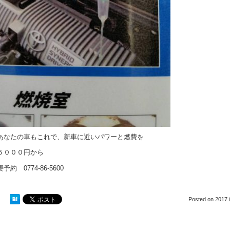
あなたの車もこれで、新車に近いパワーと燃費を
５０００円から
要予約 0774-86-5600
Posted on
2017.