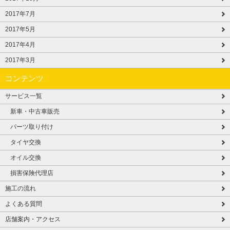
2017年7月
2017年5月
2017年4月
2017年3月
コンテンツ
サービス一覧
新車・中古車販売
パーツ取り付け
タイヤ交換
オイル交換
損害保険代理店
施工の流れ
よくある質問
店舗案内・アクセス