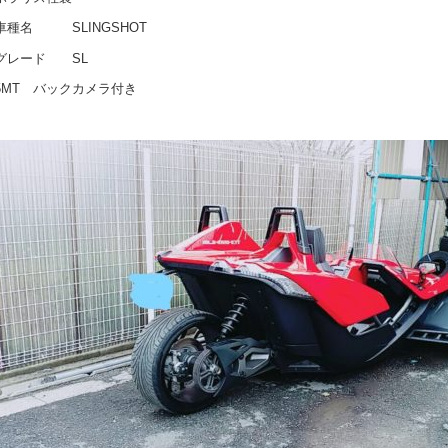
車種名 SLINGSHOT
グレード SL
5MT バックカメラ付き