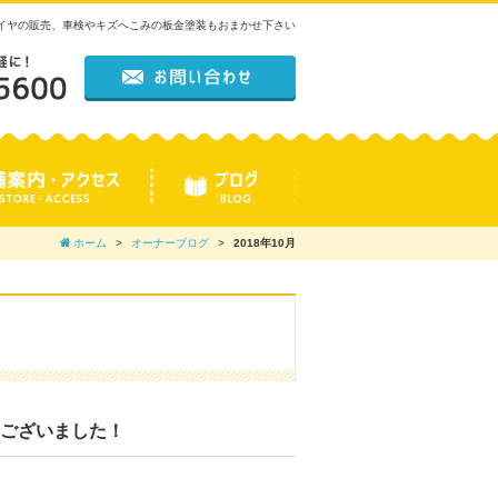
タイヤの販売、車検やキズへこみの板金塗装もおまかせ下さい
ホーム
オーナーブログ
2018年10月
うございました！