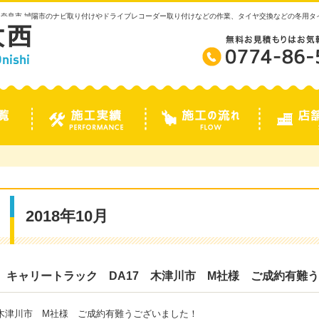
 奈良市 城陽市のナビ取り付けやドライブレコーダー取り付けなどの作業、タイヤ交換などの冬用
2018年10月
キャリートラック DA17 木津川市 M社様 ご成約有難
木津川市 M社様 ご成約有難うございました！