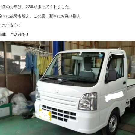
以前のお車は、22年頑張ってくれました。
徐々に故障も増え、この度、新車にお乗り換え
これで安心！
是非、ご活躍を！