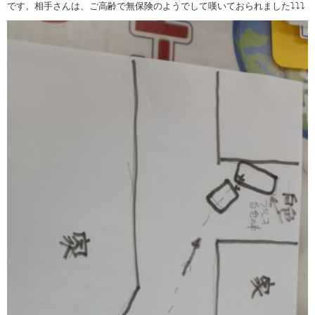
です。相手さんは、ご高齢で無保険のようでして嘆いておられました⤵⤵⤵