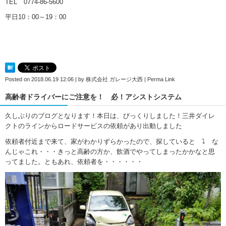
TEL 0774-86-5600
平日10：00～19：00
Posted on
2018.06.19 12:06
|
by
株式会社 ガレージ大西
|
Perma Link
高齢者ドライバーにご注意を！ 必！アシストシステム
久しぶりのブログとなります！本日は、びっくりしました！三井ダイレ
クトのラインからロードサービスの依頼があり出動しました
依頼者付近まで来て、家がわかりずらかったので、探していると ⤵ な
んじゃこれ・・・きっと高齢の方か、飲酒でやってしまったかかなと思
ってました。ともあれ、依頼者を・・・・・・