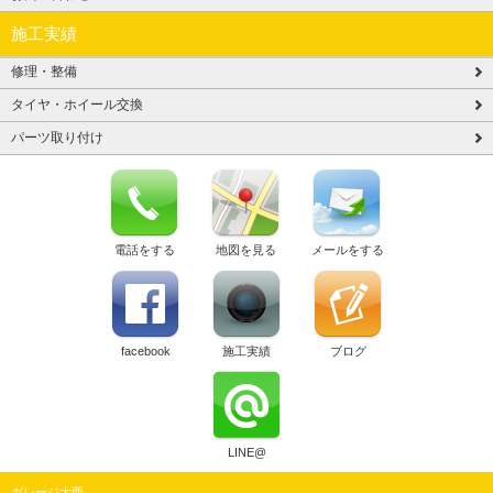
施工実績
修理・整備
タイヤ・ホイール交換
パーツ取り付け
電話をする
地図を見る
メールをする
facebook
施工実績
ブログ
LINE@
ガレージ大西