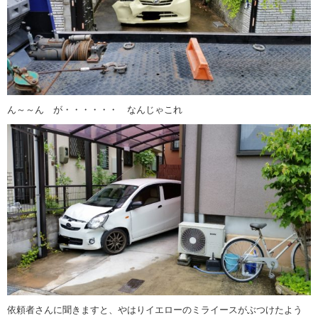
ん～～ん が・・・・・・ なんじゃこれ
依頼者さんに聞きますと、やはりイエローのミライースがぶつけたよう