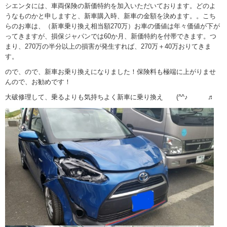
シエンタには、車両保険の新価特約を加入いただいております。どのよ
うなものかと申しますと、新車購入時、新車の金額を決めます。。こち
らのお車は、（新車乗り換え相当額270万）お車の価値は年々価値が下が
ってきますが、損保ジャパンでは60か月、新価特約を付帯できます。つ
まり、270万の半分以上の損害が発生すれば、270万＋40万おりてきま
す。
ので、ので、新車お乗り換えになりました！保険料も極端に上がりませ
んので、お勧めです！
大破修理して、乗るよりも気持ちよく新車に乗り換え (^^♪ ♬