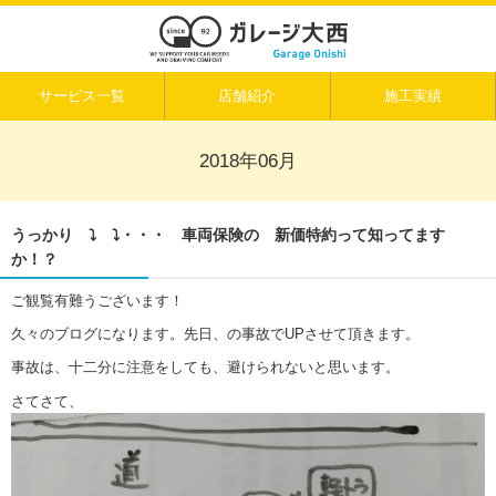
サービス一覧
店舗紹介
施工実績
2018年06月
うっかり ⤵ ⤵・・・ 車両保険の 新価特約って知ってます
か！？
ご観覧有難うございます！
久々のブログになります。先日、の事故でUPさせて頂きます。
事故は、十二分に注意をしても、避けられないと思います。
さてさて、