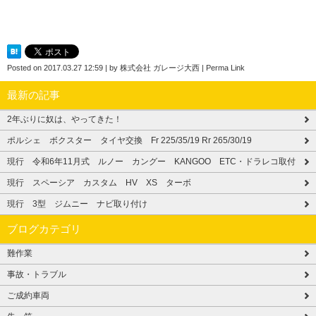
Posted on
2017.03.27 12:59
|
by
株式会社 ガレージ大西
|
Perma Link
最新の記事
2年ぶりに奴は、やってきた！
ポルシェ ボクスター タイヤ交換 Fr 225/35/19 Rr 265/30/19
現行 令和6年11月式 ルノー カングー KANGOO ETC・ドラレコ取付
現行 スペーシア カスタム HV XS ターボ
現行 3型 ジムニー ナビ取り付け
ブログカテゴリ
難作業
事故・トラブル
ご成約車両