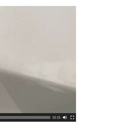
02:15