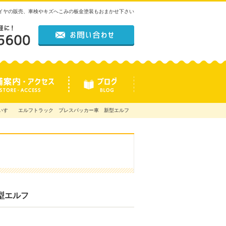
タイヤの販売、車検やキズへこみの板金塗装もおまかせ下さい
いすゞ エルフトラック プレスパッカー車 新型エルフ
新型エルフ