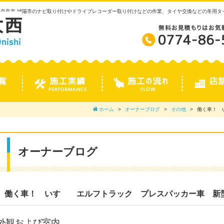
 奈良市 城陽市のナビ取り付けやドライブレコーダー取り付けなどの作業、タイヤ交換などの冬用
ホーム
オーナーブログ
その他
働く車！ 
オーナーブログ
働く車！ いすゞ エルフトラック プレスパッカー車 
外観および室内