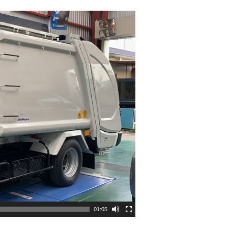
01:05