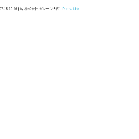
07.15 12:46
|
by
株式会社 ガレージ大西
|
Perma Link