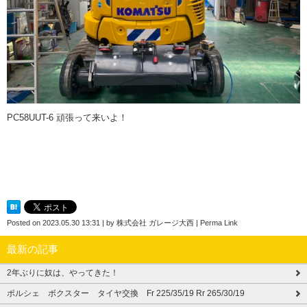
PC58UUT-6 頑張って来いよ！
Posted on
2023.05.30 13:31
|
by
株式会社 ガレージ大西
|
Perma Link
最新の記事
2年ぶりに奴は、やってきた！
ポルシェ ボクスター タイヤ交換 Fr 225/35/19 Rr 265/30/19