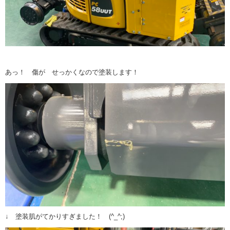
あっ！ 傷が せっかくなので塗装します！
↓ 塗装肌がてかりすぎました！ (^_^;)