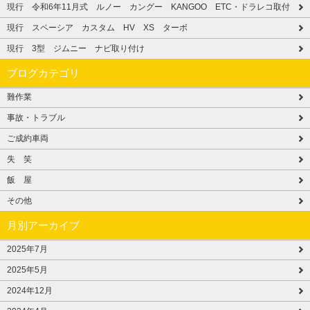
現行 令和6年11月式 ルノー カングー KANGOO ETC・ドラレコ取付
現行 スペーシア カスタム HV XS ターボ
現行 3型 ジムニー ナビ取り付け
ブログカテゴリ
難作業
事故・トラブル
ご成約車両
失 笑
飯 屋
その他
月別アーカイブ
2025年7月
2025年5月
2024年12月