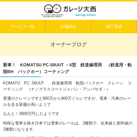
サービス一覧
店舗紹介
施工実績
オーナーブログ
新車！ KOMATSU PC-58UUT －6型 鉄道修理用 （鉄道用・軌
陸BH バックホー）コーティング
KOMATU PC- 58UUT 鉄道修理用 軌陸バックホー クレーン コ
ーティング （ナノグラスコートジャパン・アンバサダ－）
普通のクレーンですと800万から900万ぐらいですが、電車・汽車のレー
ルを走る装備が高いようで
なんと！3000万円したようです
特殊な電車を除き日本では電車のレールは、2種類で、在来線と新幹線の
2種類になります。