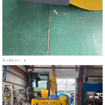
テッテレー！ ♬