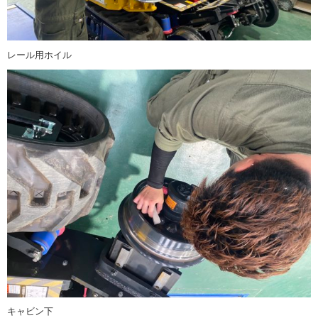
レール用ホイル
キャビン下