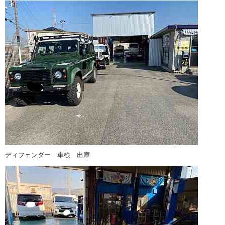
ディフェンダー 車検 出庫