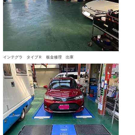
インテグラ タイプＲ 板金修理 出庫