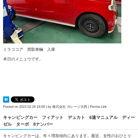
ミラココア 買取車輛 入庫
本日のメニュウです。
Posted on
2022.02.26 18:00
|
by
株式会社 ガレージ大西
|
Perma Link
キャンピングカー フィアット デュカト 6速マニュアル ディー
ゼル ターボ 8ナンバー
キャンピングカーは、年々増加傾向にあります。最近、女性のおひとり