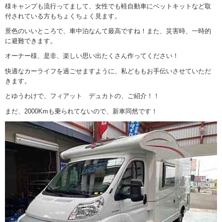
様キャンプも流行ってまして、女性でも軽自動車にベットキットなど取
付されている方もちょくちょく見ます。
景色のいいところで、車中泊なんて最高ですね！また、災害時、一時的
に避難できます。
オーナー様、是非、楽しい思い出たくさん作ってください！
快適なカーライフを過ごせますように、私どももお手伝いさせていただ
きます。
とゆうわけで、フィアット デュカトの、ご紹介！！
まだ、2000Kmも乗られてないので、新車同然です！