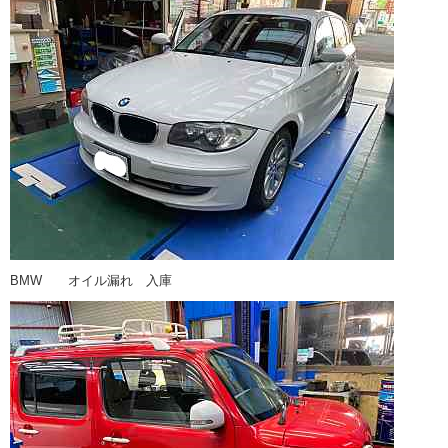
BMW オイル漏れ 入庫