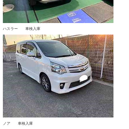
ハスラー 車検入庫
ノア 車検入庫