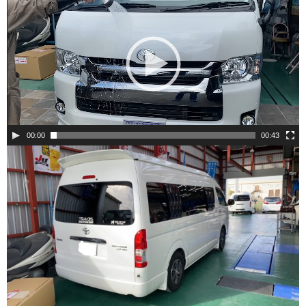
画
プ
レ
ー
ヤ
ー
00:00
00:43