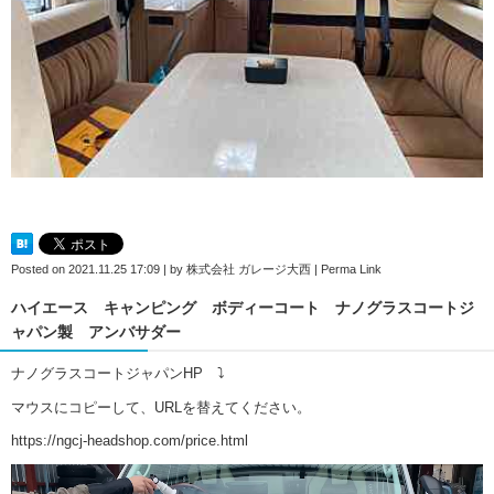
Posted on
2021.11.25 17:09
|
by
株式会社 ガレージ大西
|
Perma Link
ハイエース キャンピング ボディーコート ナノグラスコートジ
ャパン製 アンバサダー
ナノグラスコートジャパンHP ⤵
マウスにコピーして、URLを替えてください。
https://ngcj-headshop.com/price.html
動